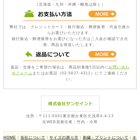
（北海道・九州・沖縄・離島は除く）
弊社では、クレジットカード・銀行振込・郵便振替・代金引換か
らお選びいただけます。
銀行振込・郵便振替をお選びになった方はご入金が確認でき次
第、商品を発送いたします。
返品・交換をご希望の場合は、商品到着後5日以内に
お問い合わ
せフォーム
またはお電話（03-5827-4311）にてご連絡くださ
い。
住所：〒111-0041東京都台東区元浅草4-4-13
当WEB頁責任者：竹内・今用
HOME
｜
当社について
｜
サイズの測り方
｜
刺繍・プリントについて
｜
オ