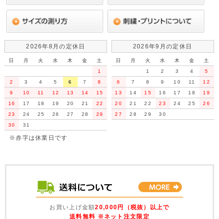
2026年8月の定休日
2026年9月の定休日
日
月
火
水
木
金
土
日
月
火
水
木
金
土
1
1
2
3
4
5
2
3
4
5
6
7
8
6
7
8
9
10
11
12
9
10
11
12
13
14
15
13
14
15
16
17
18
19
16
17
18
19
20
21
22
20
21
22
23
24
25
26
23
24
25
26
27
28
29
27
28
29
30
30
31
※赤字は休業日です
お買い上げ金額
20,000円（税抜）以上で
送料無料 ※ネット注文限定