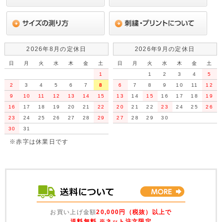
2026年8月の定休日
2026年9月の定休日
日
月
火
水
木
金
土
日
月
火
水
木
金
土
1
1
2
3
4
5
2
3
4
5
6
7
8
6
7
8
9
10
11
12
9
10
11
12
13
14
15
13
14
15
16
17
18
19
16
17
18
19
20
21
22
20
21
22
23
24
25
26
23
24
25
26
27
28
29
27
28
29
30
30
31
※赤字は休業日です
お買い上げ金額
20,000円（税抜）以上で
送料無料 ※ネット注文限定