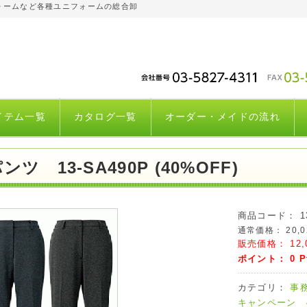
ォームなど各種ユニフォームの総合卸
イテム一覧
カタログ一覧
オーダー・メイドの流れ
ンツ 13-SA490P (40%OFF)
商品コード：
1
通常価格：
20,
販売価格：
12,
ポイント：
0
P
カテゴリ：
事
キャンペーン 