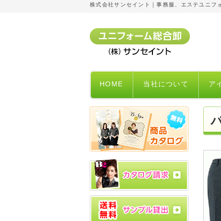
株式会社サンセイント｜事務服、エステユニフ
HOME
当社について
ア
パ