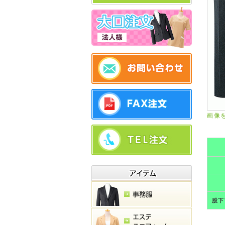
画像
股下