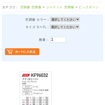
カテゴリ：
空調服
空調服
>
ジャケット
空調服
>
ビックボーン
空調服 カラー：
サイズ S〜7L：
数量：