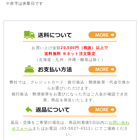
※赤字は休業日です
お買い上げ金額
20,000円（税抜）以上で
送料無料 ※ネット注文限定
（北海道・九州・沖縄・離島は除く）
弊社では、クレジットカード・銀行振込・郵便振替・代金引換か
らお選びいただけます。
銀行振込・郵便振替をお選びになった方はご入金が確認でき次
第、商品を発送いたします。
返品・交換をご希望の場合は、商品到着後5日以内に
お問い合わ
せフォーム
またはお電話（03-5827-4311）にてご連絡くださ
い。