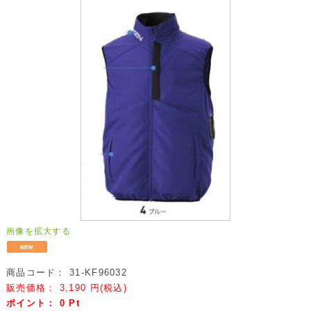
画像を拡大する
商品コード：
31-KF96032
販売価格：
3,190
円(税込)
ポイント：
0
Pt