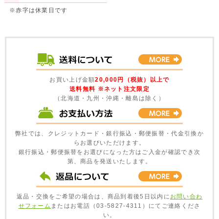
※赤字は休業日です
お買い上げ金額
20,000円（税抜）以上で
送料無料 ※ネット注文限定
（北海道・九州・沖縄・離島は除く）
弊社では、クレジットカード・銀行振込・郵便振替・代金引換か
らお選びいただけます。
銀行振込・郵便振替をお選びになった方はご入金が確認でき次
第、商品を発送いたします。
返品・交換をご希望の場合は、商品到着後5日以内に
お問い合わ
せフォーム
またはお電話（03-5827-4311）にてご連絡くださ
い。