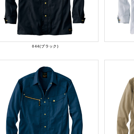
044(ブラック)