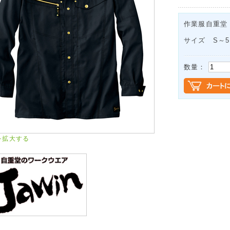
作業服自重堂
サイズ S～5
数量：
を拡大する