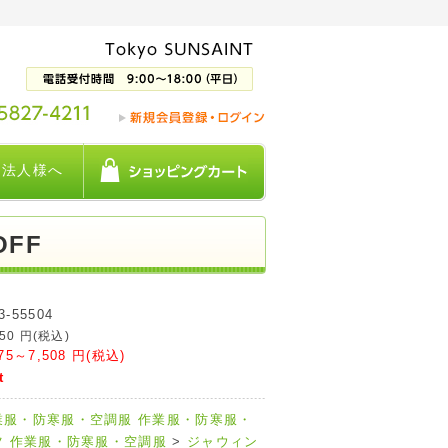
法人様へ
OFF
3-55504
550
円(税込)
775～7,508
円(税込)
t
業服・防寒服・空調服
作業服・防寒服・
ツ
作業服・防寒服・空調服
>
ジャウィン