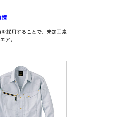
発揮。
)を採用することで、未加工素
ウエア。