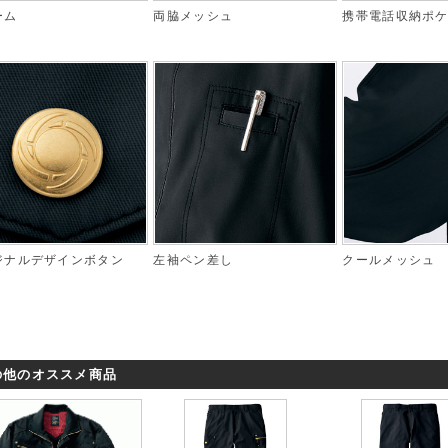
ーム
両脇メッシュ
携帯電話収納ポ
ジナルデザインボタン
左袖ペン差し
クールメッシュ
の他のオススメ商品