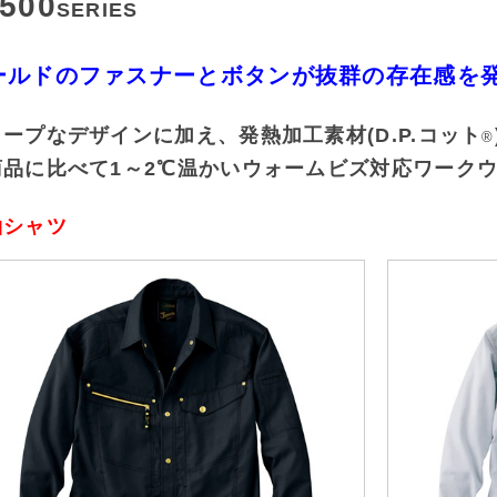
500
SERIES
ールドのファスナーとボタンが抜群の存在感を
ープなデザインに加え、発熱加工素材(D.P.コット
®
商品に比べて1～2℃温かいウォームビズ対応ワーク
袖シャツ