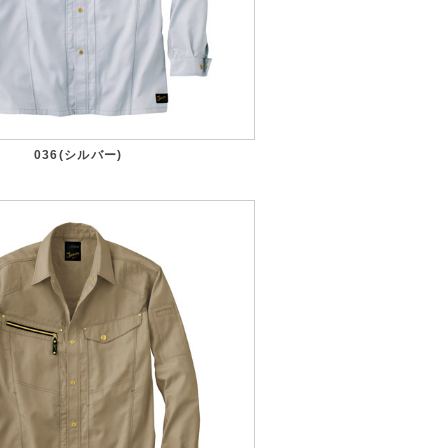
036(シルバー)