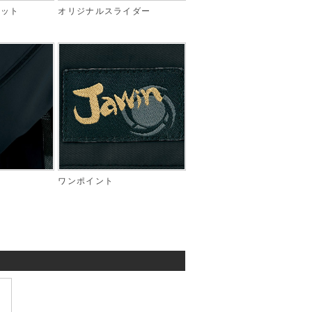
ケット
オリジナルスライダー
ワンポイント