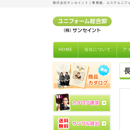
株式会社サンセイント｜事務服、エステユニフ
HOME
当社について
ア
長